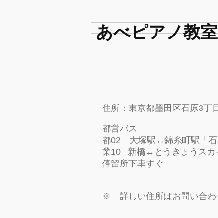
​あべピアノ教室
​あべピアノ教室は東京都墨
​住所：東京都墨田区石原3丁
都営バス
都02 大塚駅↔︎錦糸町駅「
業10 新橋↔︎とうきょうス
停留所下車すぐ
※ 詳しい住所はお問い合わ